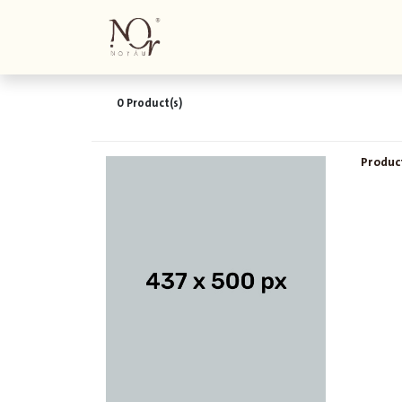
Corporate Inquiry | لشركات
0
Product(s)
Produc