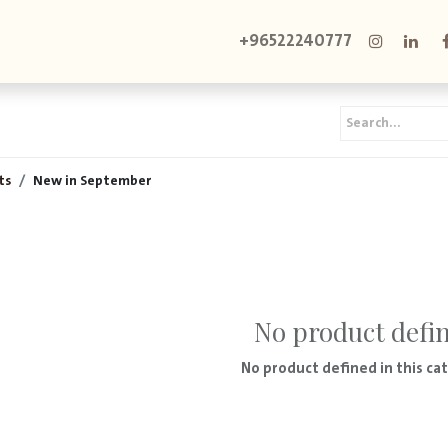
Catering Inquiry | خدمات الضيافة
استفسار ا
+96522240777
ts
New in September
No product defi
No product defined in this ca